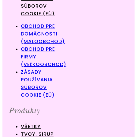
SÚBOROV
COOKIE (EÚ)
OBCHOD PRE
DOMÁCNOSTI
(MALOOBCHOD)
OBCHOD PRE
FIRMY
(VEĽKOOBCHOD)
ZÁSADY
POUŽÍVANIA
SÚBOROV
COOKIE (EÚ)
Produkty
VŠETKY
TVOY. SIRUP