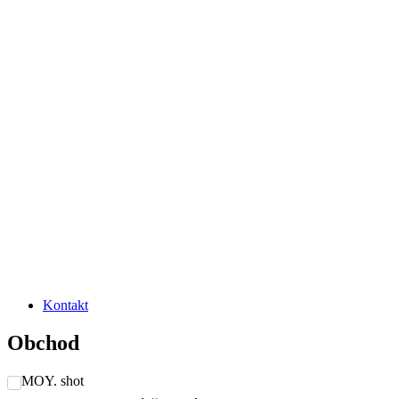
Kontakt
Obchod
MOY. shot