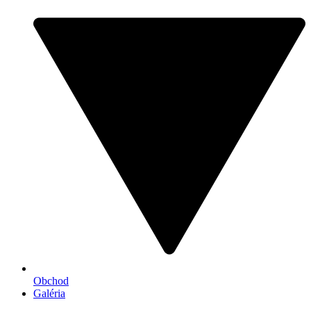
Obchod
Galéria