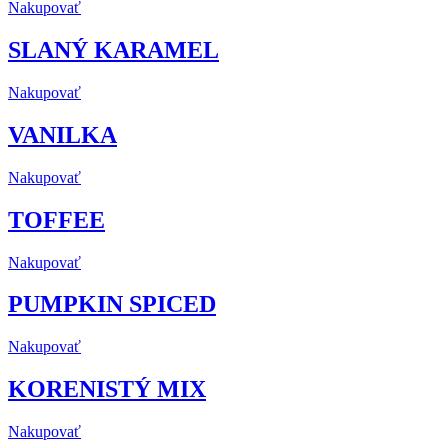
Nakupovať
SLANÝ KARAMEL
Nakupovať
VANILKA
Nakupovať
TOFFEE
Nakupovať
PUMPKIN SPICED
Nakupovať
KORENISTÝ MIX
Nakupovať