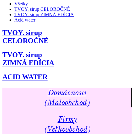
Všetky
TVOY. sirup CELOROČNÉ
TVOY. sirup ZIMNÁ EDÍCIA
Acid water
TVOY. sirup
CELOROČNÉ
TVOY. sirup
ZIMNÁ EDÍCIA
ACID WATER
Domácnosti
(Maloobchod)
Firmy
(Veľkoobchod)