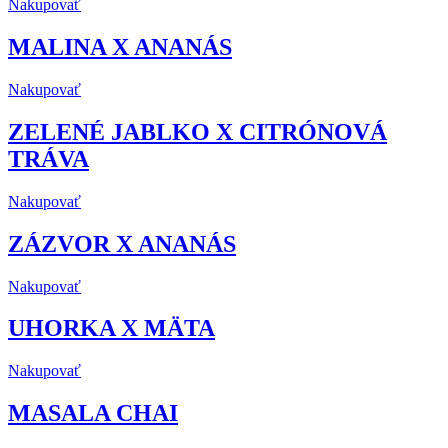
Nakupovať
MALINA X ANANÁS
Nakupovať
ZELENÉ JABLKO X CITRÓNOVÁ
TRÁVA
Nakupovať
ZÁZVOR X ANANÁS
Nakupovať
UHORKA X MÄTA
Nakupovať
MASALA CHAI