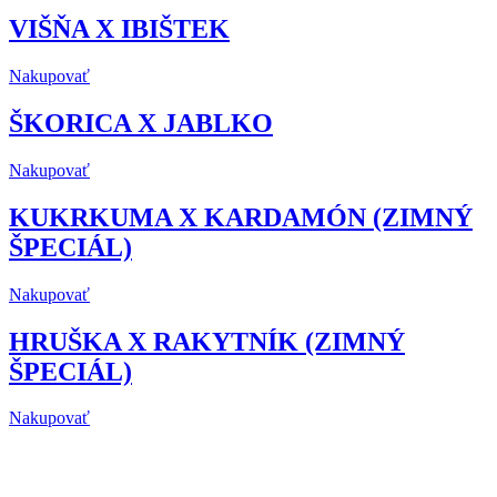
VIŠŇA X IBIŠTEK
Nakupovať
ŠKORICA X JABLKO
Nakupovať
KUKRKUMA X KARDAMÓN (ZIMNÝ
ŠPECIÁL)
Nakupovať
HRUŠKA X RAKYTNÍK (ZIMNÝ
ŠPECIÁL)
Nakupovať