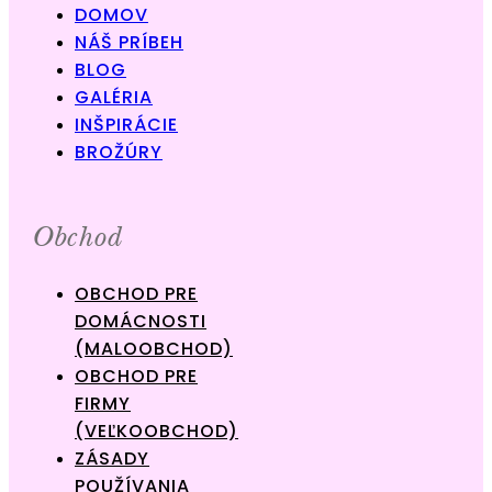
DOMOV
NÁŠ PRÍBEH
BLOG
GALÉRIA
INŠPIRÁCIE
BROŽÚRY
Obchod
OBCHOD PRE
DOMÁCNOSTI
(MALOOBCHOD)
OBCHOD PRE
FIRMY
(VEĽKOOBCHOD)
ZÁSADY
POUŽÍVANIA