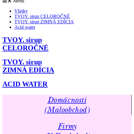
Menu
Všetky
TVOY. sirup CELOROČNÉ
TVOY. sirup ZIMNÁ EDÍCIA
Acid water
TVOY. sirup
CELOROČNÉ
TVOY. sirup
ZIMNÁ EDÍCIA
ACID WATER
Domácnosti
(Maloobchod)
Firmy