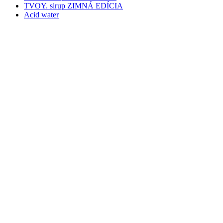
TVOY. sirup ZIMNÁ EDÍCIA
Acid water