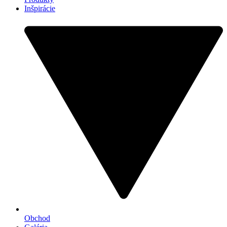
Inšpirácie
Obchod