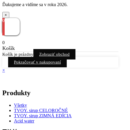
Ďakujeme a vidíme sa v roku 2026.
×
0
0
Košík
Košík je prázdny
Zobraziť obchod
Pokračovať v nakupovaní
×
Produkty
Všetky
TVOY. sirup CELOROČNÉ
TVOY. sirup ZIMNÁ EDÍCIA
Acid water