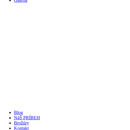
Galéria
Blog
NáŠ PRÍBEH
Brožúry
Kontakt