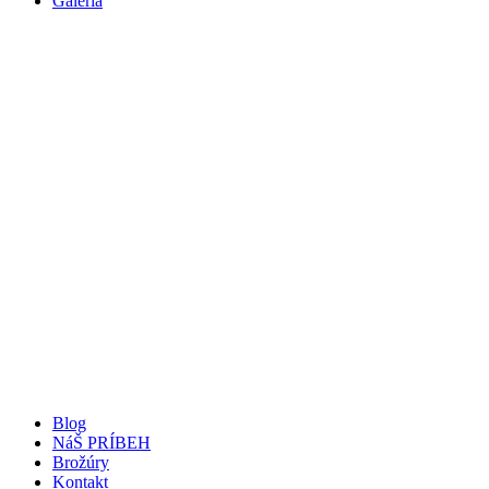
Galéria
Blog
NáŠ PRÍBEH
Brožúry
Kontakt