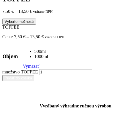
7,50
€
–
13,50
€
vrátane DPH
Vyberte možnosti
TOFFEE
Cena:
7,50
€
–
13,50
€
vrátane DPH
500ml
Objem
1000ml
Vymazať
množstvo TOFFEE
Pridať do košíka
Vyrábaný výhradne ručnou výrobou