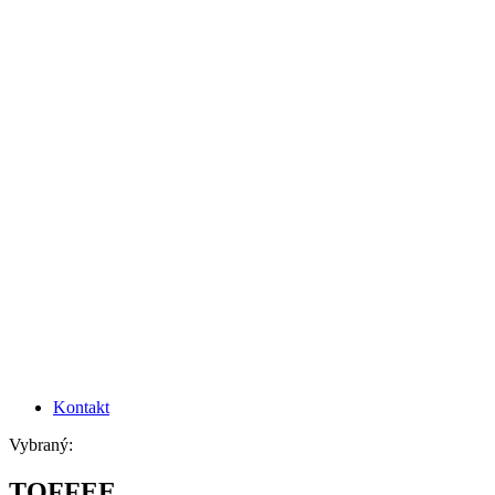
Kontakt
Vybraný:
TOFFEE