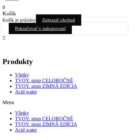
0
Košík
Košík je prázdny
Zobraziť obchod
Pokračovať v nakupovaní
×
Produkty
Všetky
TVOY. sirup CELOROČNÉ
TVOY. sirup ZIMNÁ EDÍCIA
Acid water
Menu
Všetky
TVOY. sirup CELOROČNÉ
TVOY. sirup ZIMNÁ EDÍCIA
Acid water