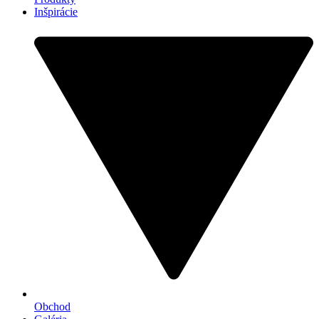
Inšpirácie
Obchod