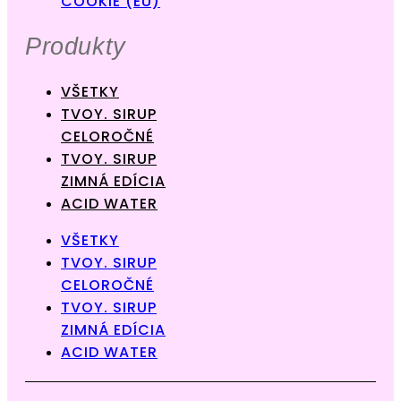
COOKIE (EÚ)
Produkty
VŠETKY
TVOY. SIRUP
CELOROČNÉ
TVOY. SIRUP
ZIMNÁ EDÍCIA
ACID WATER
VŠETKY
TVOY. SIRUP
CELOROČNÉ
TVOY. SIRUP
ZIMNÁ EDÍCIA
ACID WATER