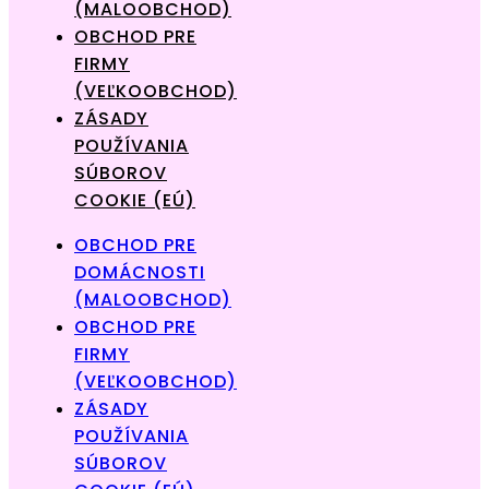
(MALOOBCHOD)
OBCHOD PRE
FIRMY
(VEĽKOOBCHOD)
ZÁSADY
POUŽÍVANIA
SÚBOROV
COOKIE (EÚ)
OBCHOD PRE
DOMÁCNOSTI
(MALOOBCHOD)
OBCHOD PRE
FIRMY
(VEĽKOOBCHOD)
ZÁSADY
POUŽÍVANIA
SÚBOROV