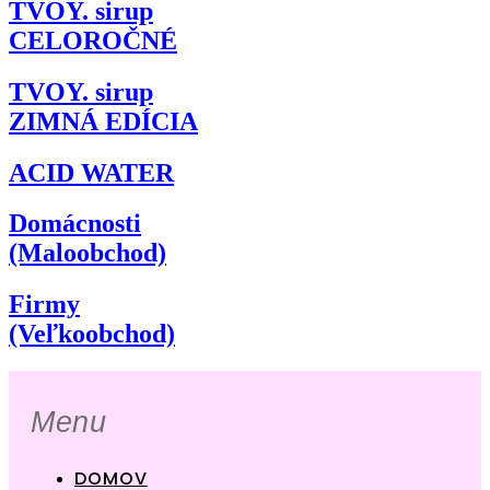
TVOY. sirup
CELOROČNÉ
TVOY. sirup
ZIMNÁ EDÍCIA
ACID WATER
Domácnosti
(Maloobchod)
Firmy
(Veľkoobchod)
Menu
DOMOV