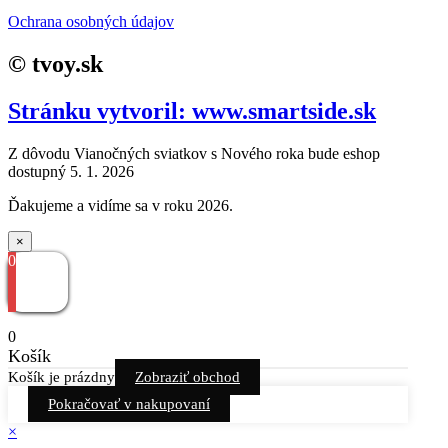
Ochrana osobných údajov
© tvoy.sk
Stránku vytvoril: www.smartside.sk
Z dôvodu Vianočných sviatkov s Nového roka bude eshop
dostupný 5. 1. 2026
Ďakujeme a vidíme sa v roku 2026.
×
0
0
Košík
Košík je prázdny
Zobraziť obchod
Pokračovať v nakupovaní
×