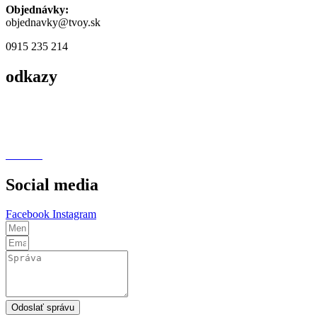
Objednávky:
objednavky@tvoy.sk
0915 235 214
odkazy
Obchodné podmienky
Podmienky ochrany osobných údajov
Cookies
Social media
Facebook
Instagram
Odoslať správu