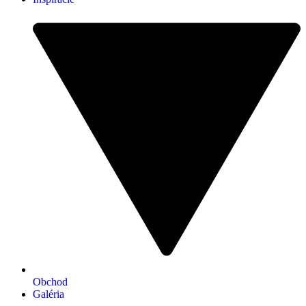
Obchod
Galéria