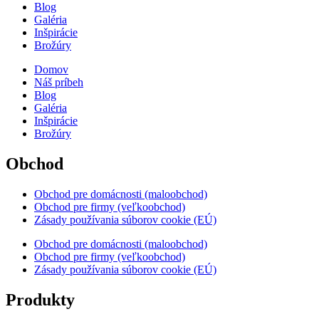
Blog
Galéria
Inšpirácie
Brožúry
Domov
Náš príbeh
Blog
Galéria
Inšpirácie
Brožúry
Obchod
Obchod pre domácnosti (maloobchod)
Obchod pre firmy (veľkoobchod)
Zásady používania súborov cookie (EÚ)
Obchod pre domácnosti (maloobchod)
Obchod pre firmy (veľkoobchod)
Zásady používania súborov cookie (EÚ)
Produkty