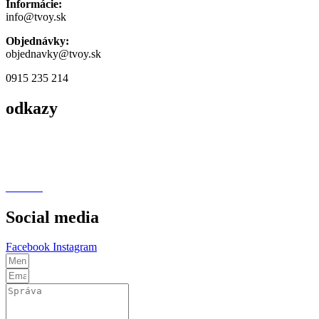
Informácie:
info@tvoy.sk
Objednávky:
objednavky@tvoy.sk
0915 235 214
odkazy
Obchodné podmienky
Podmienky ochrany osobných údajov
Cookies
Social media
Facebook
Instagram