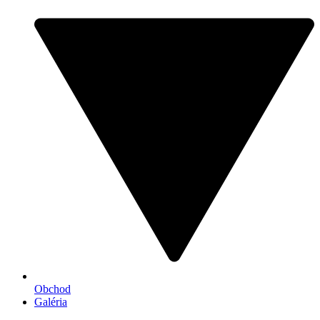
Obchod
Galéria