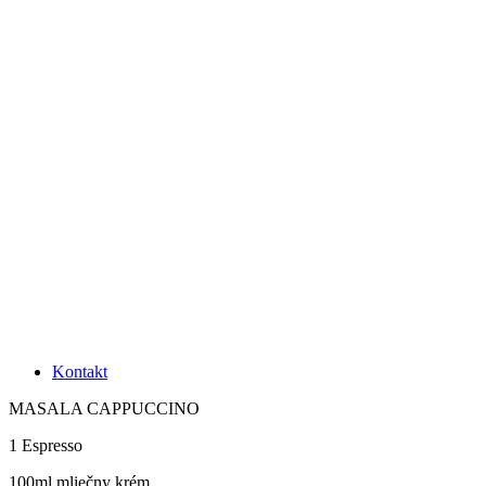
Kontakt
MASALA CAPPUCCINO
1 Espresso
100ml mliečny krém