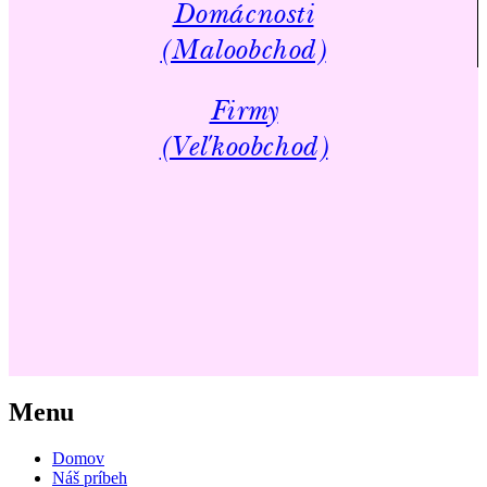
Domácnosti
(Maloobchod)
Firmy
(Veľkoobchod)
Menu
Domov
Náš príbeh