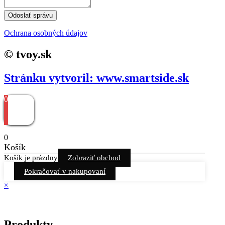
Odoslať správu
Ochrana osobných údajov
© tvoy.sk
Stránku vytvoril: www.smartside.sk
0
0
Košík
Košík je prázdny
Zobraziť obchod
Pokračovať v nakupovaní
×
Produkty