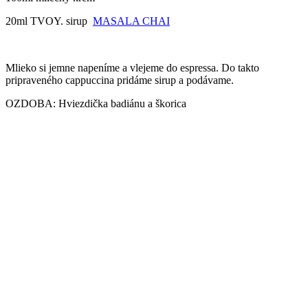
20ml TVOY. sirup
MASALA CHAI
Mlieko si jemne napeníme a vlejeme do espressa. Do takto
pripraveného cappuccina pridáme sirup a podávame.
OZDOBA: Hviezdička badiánu a škorica